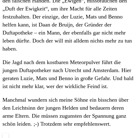
den falschen Händen. Die „Ewigen“, missbrauchen den
„Duft der Ewigkeit“, um ihre Macht für alle Zeiten
festzuhalten. Der einzige, der Luzie, Mats und Benno
helfen kann, ist Daan de Bruijn, der Gründer der
Duftapotheke – ein Mann, der ebenfalls gar nicht mehr
leben dürfte. Doch der will mit alldem nichts mehr zu tun
haben.
Die Jagd nach dem kostbaren Meteorpulver führt die
jungen Duftapotheker nach Utrecht und Amsterdam. Hier
geraten Luzie, Mats und Benno in große Gefahr. Und bald
ist nicht mehr klar, wer der wirkliche Feind ist.
Manchmal wundern sich meine Söhne ein bisschen über
den Leichtsinn der jungen Helden und bedauern deren
arme Eltern. Die müssen zugunsten der Spannung ganz
schön leiden. ;-) Trotzdem sehr empfehlenswert.