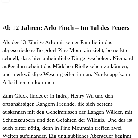
Ab 12 Jahren: Arlo Finch – Im Tal des Feuers
Als der 13-Jährige Arlo mit seiner Familie in das
abgeschiedene Bergdorf Pine Mountain zieht, bemerkt er
schnell, dass hier unheimliche Dinge geschehen. Niemand
außer ihm scheint das Mädchen Rielle sehen zu können,
und merkwürdige Wesen greifen ihn an. Nur knapp kann
Arlo ihnen entkommen.
Zum Glück findet er in Indra, Henry Wu und den
ortsansässigen Rangern Freunde, die sich bestens
auskennen mit den Geheimnissen der Langen Wälder, mit
Schutzzaubern und den Gefahren der Wildnis. Und das ist
auch bitter nötig, denn in Pine Mountain treffen zwei
Welten aufeinander. Ein unglaubliches Abenteuer beginnt.