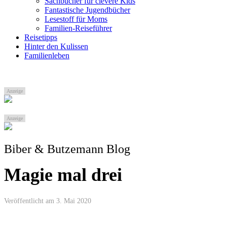
Sachbücher für clevere Kids
Fantastische Jugendbücher
Lesestoff für Moms
Familien-Reiseführer
Reisetipps
Hinter den Kulissen
Familienleben
Anzeige
Anzeige
Biber & Butzemann Blog
Magie mal drei
Veröffentlicht am 3. Mai 2020