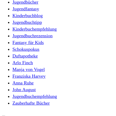
Jugendbücher
Jugendfantasy
Kinderbuchblog
Jugendbuchtipp
Kinderbuchempfehlung
Jugendbuchrezension
Fantasy für Kids
Schokuspokus
Duftapotheke
Arlo Finch
Manja von Vogel
Franziska Harvey
Anna Ruhe
John August
Jugendbuchempfehlung
Zauberhafte Bücher