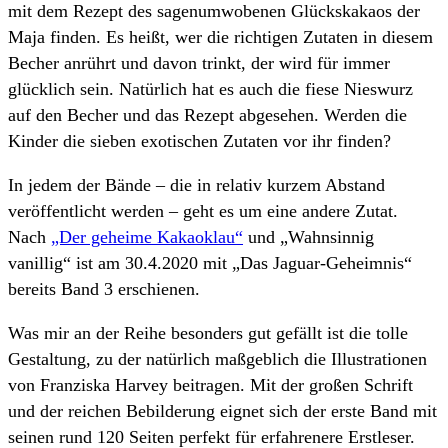
mit dem Rezept des sagenumwobenen Glückskakaos der
Maja finden. Es heißt, wer die richtigen Zutaten in diesem
Becher anrührt und davon trinkt, der wird für immer
glücklich sein. Natürlich hat es auch die fiese Nieswurz
auf den Becher und das Rezept abgesehen. Werden die
Kinder die sieben exotischen Zutaten vor ihr finden?
In jedem der Bände – die in relativ kurzem Abstand
veröffentlicht werden – geht es um eine andere Zutat.
Nach
„Der geheime Kakaoklau“
und „Wahnsinnig
vanillig“ ist am 30.4.2020 mit „Das Jaguar-Geheimnis“
bereits Band 3 erschienen.
Was mir an der Reihe besonders gut gefällt ist die tolle
Gestaltung, zu der natürlich maßgeblich die Illustrationen
von Franziska Harvey beitragen. Mit der großen Schrift
und der reichen Bebilderung eignet sich der erste Band mit
seinen rund 120 Seiten perfekt für erfahrenere Erstleser.