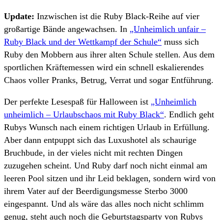
Update:
Inzwischen ist die Ruby Black-Reihe auf vier
großartige Bände angewachsen. In
„Unheimlich unfair –
Ruby Black und der Wettkampf der Schule“
muss sich
Ruby den Mobbern aus ihrer alten Schule stellen. Aus dem
sportlichen Kräftemessen wird ein schnell eskalierendes
Chaos voller Pranks, Betrug, Verrat und sogar Entführung.
Der perfekte Lesespaß für Halloween ist
„Unheimlich
unheimlich – Urlaubschaos mit Ruby Black“
. Endlich geht
Rubys Wunsch nach einem richtigen Urlaub in Erfüllung.
Aber dann entpuppt sich das Luxushotel als schaurige
Bruchbude, in der vieles nicht mit rechten Dingen
zuzugehen scheint. Und Ruby darf noch nicht einmal am
leeren Pool sitzen und ihr Leid beklagen, sondern wird von
ihrem Vater auf der Beerdigungsmesse Sterbo 3000
eingespannt. Und als wäre das alles noch nicht schlimm
genug, steht auch noch die Geburtstagsparty von Rubys