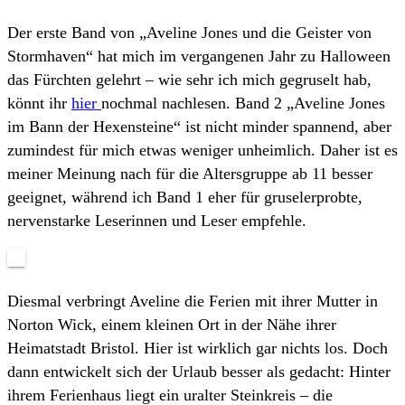
Der erste Band von „Aveline Jones und die Geister von
Stormhaven“ hat mich im vergangenen Jahr zu Halloween
das Fürchten gelehrt – wie sehr ich mich gegruselt hab,
könnt ihr
hier
nochmal nachlesen. Band 2 „Aveline Jones
im Bann der Hexensteine“ ist nicht minder spannend, aber
zumindest für mich etwas weniger unheimlich. Daher ist es
meiner Meinung nach für die Altersgruppe ab 11 besser
geeignet, während ich Band 1 eher für gruselerprobte,
nervenstarke Leserinnen und Leser empfehle.
Diesmal verbringt Aveline die Ferien mit ihrer Mutter in
Norton Wick, einem kleinen Ort in der Nähe ihrer
Heimatstadt Bristol. Hier ist wirklich gar nichts los. Doch
dann entwickelt sich der Urlaub besser als gedacht: Hinter
ihrem Ferienhaus liegt ein uralter Steinkreis – die