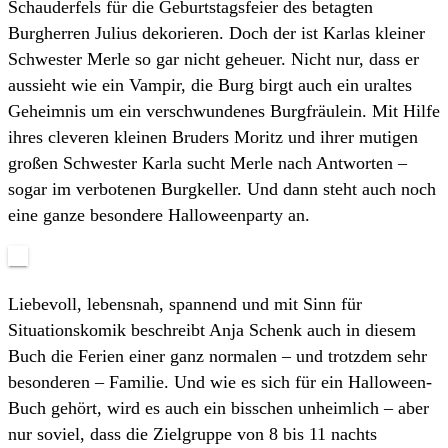
Schauderfels für die Geburtstagsfeier des betagten
Burgherren Julius dekorieren. Doch der ist Karlas kleiner
Schwester Merle so gar nicht geheuer. Nicht nur, dass er
aussieht wie ein Vampir, die Burg birgt auch ein uraltes
Geheimnis um ein verschwundenes Burgfräulein. Mit Hilfe
ihres cleveren kleinen Bruders Moritz und ihrer mutigen
großen Schwester Karla sucht Merle nach Antworten –
sogar im verbotenen Burgkeller. Und dann steht auch noch
eine ganze besondere Halloweenparty an.
Liebevoll, lebensnah, spannend und mit Sinn für
Situationskomik beschreibt Anja Schenk auch in diesem
Buch die Ferien einer ganz normalen – und trotzdem sehr
besonderen – Familie. Und wie es sich für ein Halloween-
Buch gehört, wird es auch ein bisschen unheimlich – aber
nur soviel, dass die Zielgruppe von 8 bis 11 nachts