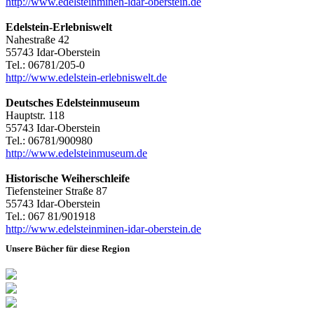
http://www.edelsteinminen-idar-oberstein.de
Edelstein-Erlebniswelt
Nahestraße 42
55743 Idar-Oberstein
Tel.: 06781/205-0
http://www.edelstein-erlebniswelt.de
Deutsches
Edelsteinmuseum
Hauptstr. 118
55743 Idar-Oberstein
Tel.: 06781/900980
http://www.edelsteinmuseum.de
Historische Weiherschleife
Tiefensteiner Straße 87
55743 Idar-Oberstein
Tel.: 067 81/901918
http://www.edelsteinminen-idar-oberstein.de
Unsere Bücher für diese Region