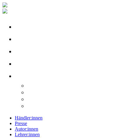
Händler:innen
Presse
Autor:innen
Lehrer:innen