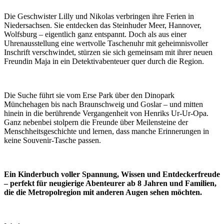
Die Geschwister Lilly und Nikolas verbringen ihre Ferien in
Niedersachsen. Sie entdecken das Steinhuder Meer, Hannover,
Wolfsburg – eigentlich ganz entspannt. Doch als aus einer
Uhrenausstellung eine wertvolle Taschenuhr mit geheimnisvoller
Inschrift verschwindet, stürzen sie sich gemeinsam mit ihrer neuen
Freundin Maja in ein Detektivabenteuer quer durch die Region.
Die Suche führt sie vom Erse Park über den Dinopark
Münchehagen bis nach Braunschweig und Goslar – und mitten
hinein in die berührende Vergangenheit von Henriks Ur-Ur-Opa.
Ganz nebenbei stolpern die Freunde über Meilensteine der
Menschheitsgeschichte und lernen, dass manche Erinnerungen in
keine Souvenir-Tasche passen.
Ein Kinderbuch voller Spannung, Wissen und Entdeckerfreude
– perfekt für neugierige Abenteurer ab 8 Jahren und Familien,
die die Metropolregion mit anderen Augen sehen möchten.