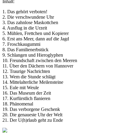
Inhalt:
1. Das gehört verboten!
2. Die verschwundene Uhr
3. Das zahnlose Maskottchen
4. Ausflug in die Urzeit
5. Mühlen, Frettchen und Kopierer
6. Erst ans Meer, dann auf die Jagd
7. Froschkaugummi
8. Das Familienerbstück
9. Schlangen und Hieroglyphen
10. Freundschaft zwischen den Meeren
11. Über den Dächern von Hannover
12. Traurige Nachrichten
13. Wem die Stunde schlägt
14. Mittelalterliche Meilensteine
15. Eule mit Weule
16. Das Museum der Zeit
17. Kurfürstlich flanieren
18. Phänomenal
19. Das verborgene Geschenk
20. Die genaueste Uhr der Welt
21. Der U(h)rlaub geht zu Ende