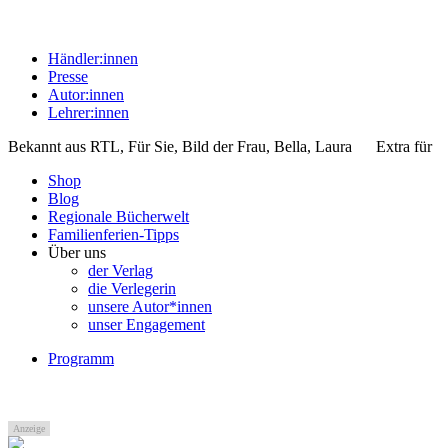
Händler:innen
Presse
Autor:innen
Lehrer:innen
Bekannt aus
RTL, Für Sie, Bild der Frau, Bella, Laura
Extra für
Shop
Blog
Regionale Bücherwelt
Familienferien-Tipps
Über uns
der Verlag
die Verlegerin
unsere Autor*innen
unser Engagement
Programm
Anzeige