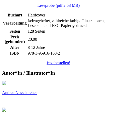
Leseprobe (pdf 2,53 MB)
Buchart
Hardcover
fadengeheftet, zahlreiche farbige Illustrationen,
Verarbeitung
Leseband, auf FSC-Papier gedruckt
Seiten
128 Seiten
Preis
20,00
(gebunden)
Alter
8-12 Jahre
ISBN
978-3-95916-160-2
jetzt bestellen!
Autor*In / Illustrator*In
Andrea Nesseldreher